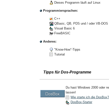
Dieses Programm läuft auf Linux
Programmiersprachen:
C++
QBasic, QB, PDS und / oder VB-DOS
Visual Basic 6
FreeBASIC
Anderes:
"Know-How"-Tipps
Tutorial
Tipps für Dos-Programme
Du hast Windows 2000 oder neue
lassen!
Wie starte ich die DosBox?
DosBox-Starter