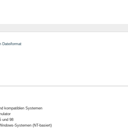
 Dateiformat
nd kompatiblen Systemen
ulator
5 und 98
Windows-Systemen (NT-basiert)