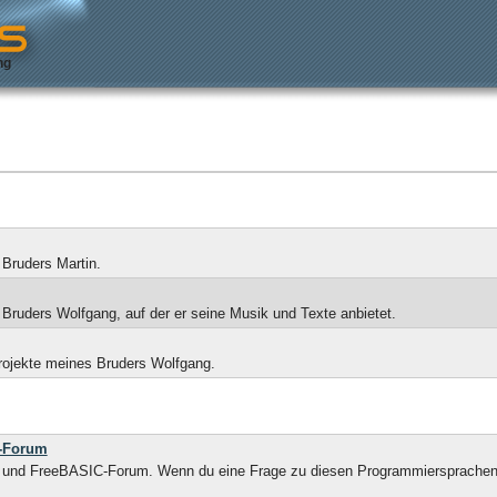
ng
Bruders Martin.
ruders Wolfgang, auf der er seine Musik und Texte anbietet.
rojekte meines Bruders Wolfgang.
C-Forum
 und FreeBASIC-Forum. Wenn du eine Frage zu diesen Programmiersprachen, z