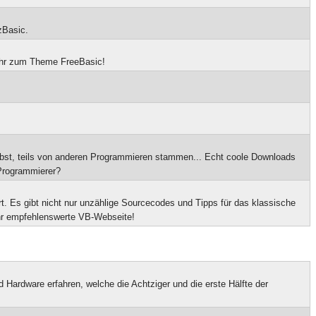
zBasic.
mehr zum Theme FreeBasic!
elbst, teils von anderen Programmieren stammen... Echt coole Downloads
Programmierer?
t. Es gibt nicht nur unzählige Sourcecodes und Tipps für das klassische
ehr empfehlenswerte VB-Webseite!
d Hardware erfahren, welche die Achtziger und die erste Hälfte der