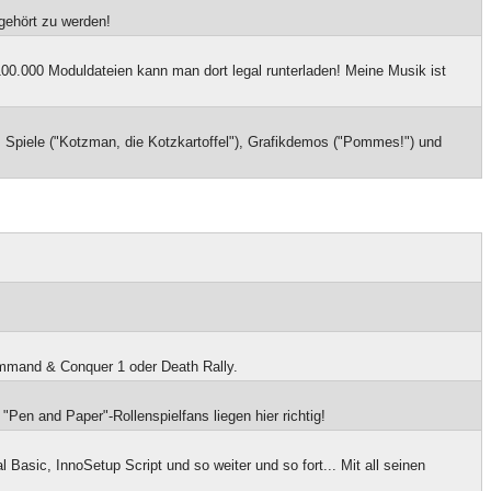
 gehört zu werden!
100.000 Moduldateien kann man dort legal runterladen! Meine Musik ist
), Spiele ("Kotzman, die Kotzkartoffel"), Grafikdemos ("Pommes!") und
ommand & Conquer 1 oder Death Rally.
Pen and Paper"-Rollenspielfans liegen hier richtig!
Basic, InnoSetup Script und so weiter und so fort... Mit all seinen