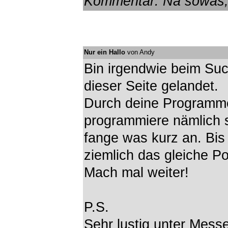
Kommentar: Na sowas, 
Nur ein Hallo
von Andy
Bin irgendwie beim Su
dieser Seite gelandet.
Durch deine Programme 
programmiere nämlich 
fange was kurz an. Bis
ziemlich das gleiche Po
Mach mal weiter!
P.S.
Sehr lustig unter Messe