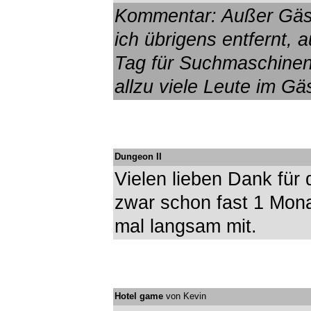
Kommentar: Außer Gäs
ich übrigens entfernt,
Tag für Suchmaschinen
allzu viele Leute im G
Dungeon II
Vielen lieben Dank für 
zwar schon fast 1 Mona
mal langsam mit.
Hotel game
von Kevin