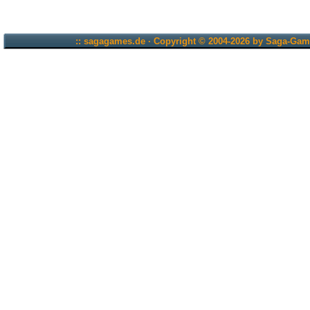
:: sagagames.de · Copyright © 2004-2026 by Saga-Game