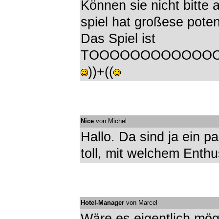
Können sie nicht bitte
spiel hat großese potenz
Das Spiel ist
TOOOOOOOOOOOOOLL
))+((
Nice
von Michel
Hallo. Da sind ja ein p
toll, mit welchem Enthu
Hotel-Manager
von Marcel
Wäre es eigentlich mög