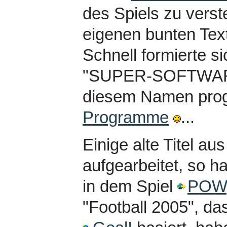
des Spiels zu vers
eigenen bunten Tex
Schnell formierte 
"SUPER-SOFTWARE"
diesem Namen prog
Programme
...
Einige alte Titel au
aufgearbeitet, so ha
in dem Spiel
POW
"Football 2005", d