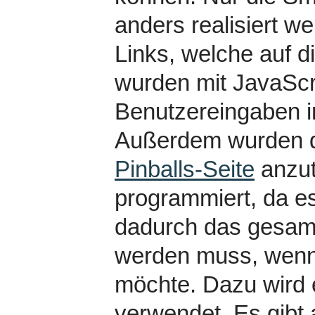
anders realisiert 
Links, welche auf d
wurden mit JavaScri
Benutzereingaben in
Außerdem wurden di
Pinballs-Seite
anzut
programmiert, da e
dadurch das gesamt
werden muss, wenn 
möchte. Dazu wird 
verwendet. Es gibt 