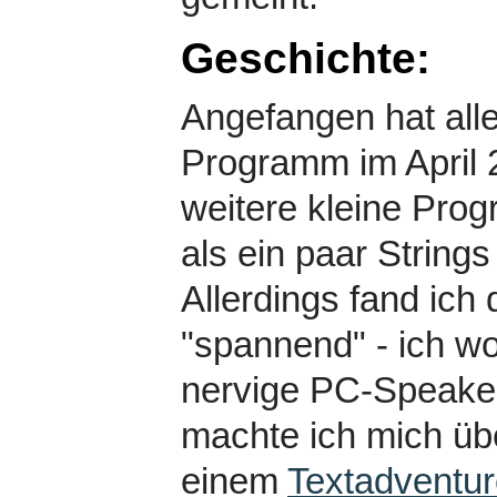
Geschichte:
Angefangen hat alle
Programm im April 
weitere kleine Prog
als ein paar String
Allerdings fand ich
"spannend" - ich wo
nervige PC-Speake
machte ich mich übe
einem
Textadventu