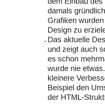
dem Einbau des 
damals gründlich
Grafiken wurden e
Design zu erziel
Das aktuelle Des
und zeigt auch so
es schon mehrmal
wurde nie etwas.
kleinere Verbes
Beispiel den Um
der HTML-Struktu