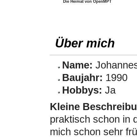
Die Heimat von OpenMPT
Über mich
Name:
Johannes
Baujahr:
1990
Hobbys:
Ja
Kleine Beschreib
praktisch schon in d
mich schon sehr fr