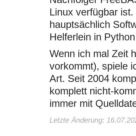
Linux verfügbar ist.
hauptsächlich Softw
Helferlein in Python
Wenn ich mal Zeit 
vorkommt), spiele i
Art. Seit 2004 komp
komplett nicht-komm
immer mit Quelldate
Letzte Änderung: 16.07.20