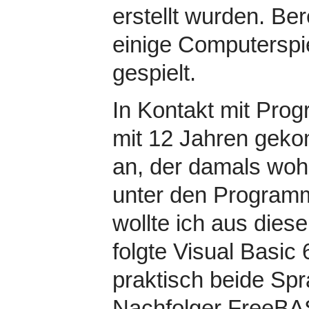
erstellt wurden. Be
einige Computerspi
gespielt.
In Kontakt mit Prog
mit 12 Jahren geko
an, der damals woh
unter den Program
wollte ich aus dies
folgte Visual Basic 
praktisch beide Spr
Nachfolger FreeBA