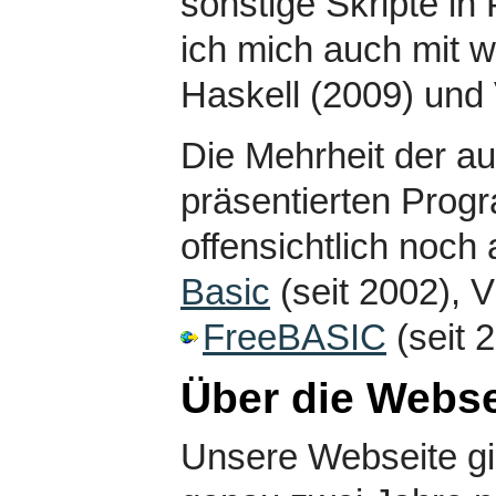
sonstige Skripte in
ich mich auch mit 
Haskell (2009) und 
Die Mehrheit der a
präsentierten Prog
offensichtlich noch 
Basic
(seit 2002), V
FreeBASIC
(seit 
Über die Webse
Unsere Webseite gi