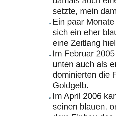
damals auch ein
setzte, mein dam
Ein paar Monate 
sich ein eher bl
eine Zeitlang hiel
Im Februar 2005 
unten auch als er
dominierten die
Goldgelb.
Im April 2006 ka
seinen blauen, 