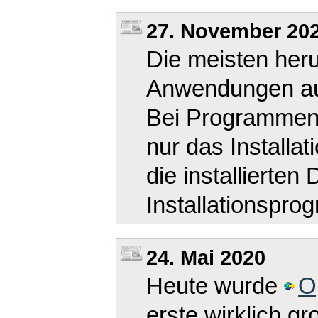
27. November 20
Die meisten her
Anwendungen auf
Bei Programmen 
nur das Installa
die installierten 
Installationspro
24. Mai 2020
Heute wurde
O
erste wirklich g