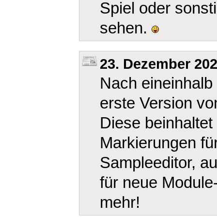
Spiel oder sonst
sehen.
23. Dezember 20
Nach eineinhalb 
erste Version v
Diese beinhaltet
Markierungen für
Sampleeditor, a
für neue Module-
mehr!