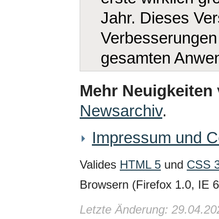
Jahr. Dieses Ver
Verbesserungen 
gesamten Anwe
Mehr Neuigkeiten
Newsarchiv
.
Impressum und C
Valides
HTML 5
und
CSS 
Browsern (Firefox 1.0, IE 6
Letzte Änderung: 29.04.20