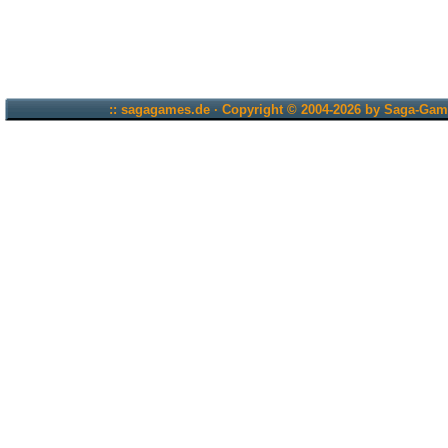
:: sagagames.de · Copyright © 2004-2026 by Saga-Game