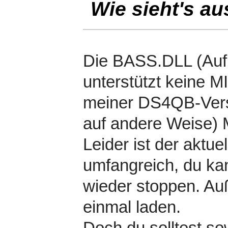
Wie sieht's au
Die BASS.DLL (Auf 
unterstützt keine 
meiner DS4QB-Versi
auf andere Weise) 
Leider ist der aktue
umfangreich, du ka
wieder stoppen. Au
einmal laden.
Doch du solltest so