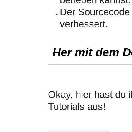
beheben kannst.
Der Sourcecode 
verbessert.
Her mit dem 
Okay, hier hast du 
Tutorials aus!