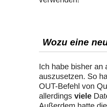
Wozu eine neu
Ich habe bisher an
auszusetzen. So h
OUT-Befehl von Qu
allerdings
viele
Date
Außerdem hatte die