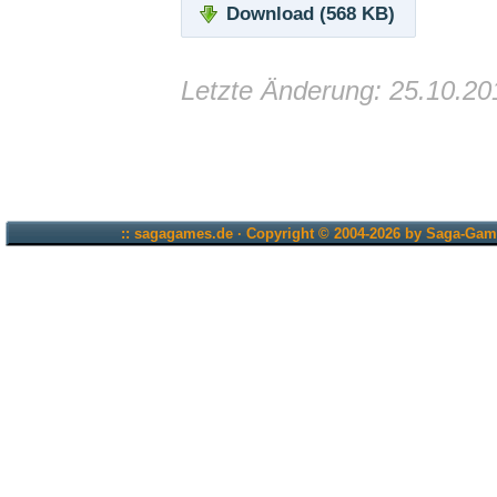
Download (568 KB)
Letzte Änderung: 25.10.20
:: sagagames.de · Copyright © 2004-2026 by Saga-Game