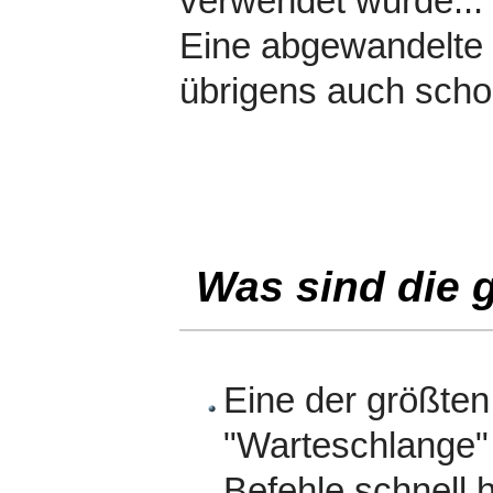
verwendet wurde...
Eine abgewandelte
übrigens auch scho
Was sind die 
Eine der größten
"Warteschlange"
Befehle schnell 