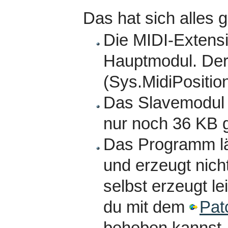
Das hat sich alles 
Die MIDI-Extensi
Hauptmodul. Der
(Sys.MidiPosition
Das Slavemodul h
nur noch 36 KB 
Das Programm lä
und erzeugt nic
selbst erzeugt l
du mit dem
Pat