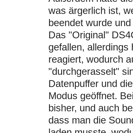
was ärgerlich ist, 
beendet wurde und 
Das "Original" DS4
gefallen, allerding
reagiert, wodurch 
"durchgerasselt" si
Datenpuffer und di
Modus geöffnet. Be
bisher, und auch b
dass man die Sound
laden musste, wodu