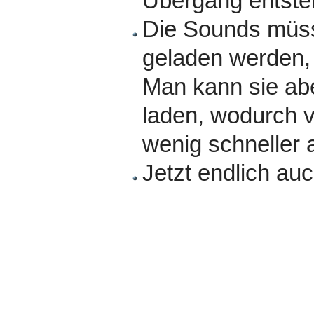
Übergang entste
Die Sounds mü
geladen werden, 
Man kann sie abe
laden, wodurch 
wenig schneller 
Jetzt endlich auc