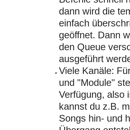
dann wird die te
einfach übersch
geöffnet. Dann w
den Queue versch
ausgeführt werd
Viele Kanäle: Fü
und "Module" ste
Verfügung, also 
kannst du z.B. m
Songs hin- und h