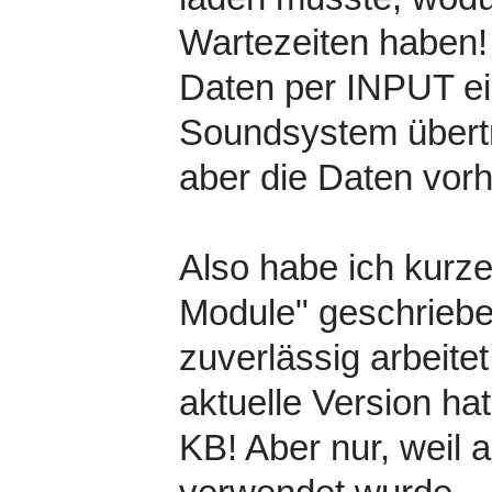
Wartezeiten haben
Daten per INPUT e
Soundsystem übertr
aber die Daten vorh
Also habe ich kurze
Module" geschrieben
zuverlässig arbeitet
aktuelle Version ha
KB! Aber nur, weil 