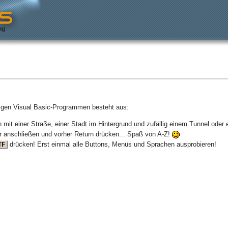
ng
igen Visual Basic-Programmen besteht aus:
it einer Straße, einer Stadt im Hintergrund und zufällig einem Tunnel oder 
ur anschließen und vorher Return drücken... Spaß von A-Z!
drücken! Erst einmal alle Buttons, Menüs und Sprachen ausprobieren!
TF