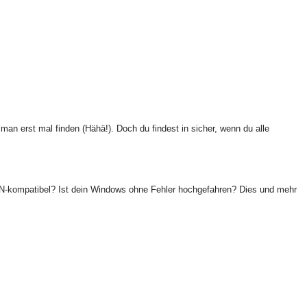
 erst mal finden (Hähä!). Doch du findest in sicher, wenn du alle
4/MN-kompatibel? Ist dein Windows ohne Fehler hochgefahren? Dies und mehr