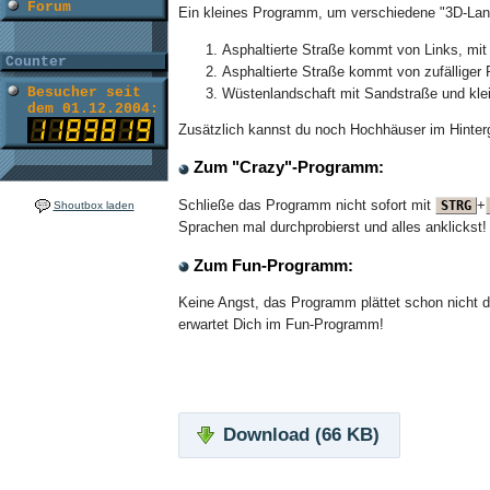
Forum
Ein kleines Programm, um verschiedene "3D-Lan
Asphaltierte Straße kommt von Links, mit 
Counter
Asphaltierte Straße kommt von zufälliger 
Besucher seit
Wüstenlandschaft mit Sandstraße und kle
dem 01.12.2004:
Zusätzlich kannst du noch Hochhäuser im Hinterg
Zum "Crazy"-Programm:
Schließe das Programm nicht sofort mit
+
STRG
Shoutbox laden
Sprachen mal durchprobierst und alles anklickst!
Zum Fun-Programm:
Keine Angst, das Programm plättet schon nicht d
erwartet Dich im Fun-Programm!
Download (66 KB)