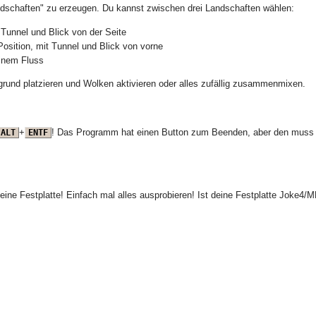
dschaften" zu erzeugen. Du kannst zwischen drei Landschaften wählen:
Tunnel und Blick von der Seite
Position, mit Tunnel und Blick von vorne
inem Fluss
rund platzieren und Wolken aktivieren oder alles zufällig zusammenmixen.
+
! Das Programm hat einen Button zum Beenden, aber den muss man
ALT
ENTF
eine Festplatte! Einfach mal alles ausprobieren! Ist deine Festplatte Joke