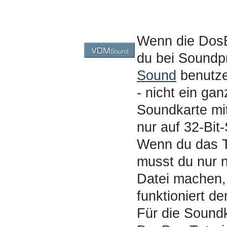
Wenn die DosBo
du bei Sound
Sound
benutze
- nicht ein ga
Soundkarte mit
nur auf 32-Bi
Wenn du das To
musst du nur 
Datei machen,
funktioniert d
Für die Sound