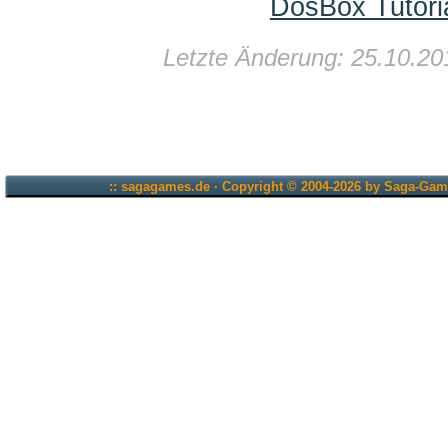
DosBox Tutori
Letzte Änderung: 25.10.20
:: sagagames.de · Copyright © 2004-2026 by Saga-Game