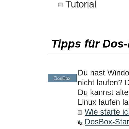
Tutorial
Tipps für Do
Du hast Window
nicht laufen? 
Du kannst alte
Linux laufen l
Wie starte i
DosBox-Star