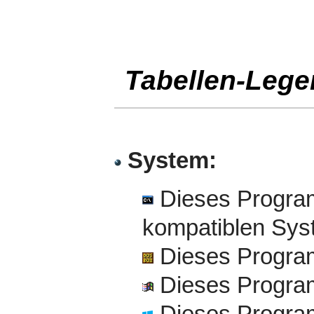
Tabellen-Leg
System:
Dieses Progra
kompatiblen Sy
Dieses Progra
Dieses Program
Dieses Program