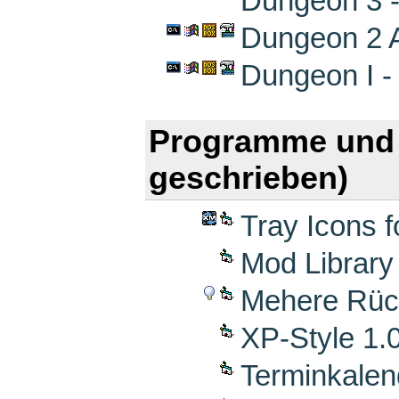
Dungeon 3 -
Dungeon 2 A
Dungeon I -
Programme und 
geschrieben)
Tray Icons 
Mod Library
Mehere Rück
XP-Style 1.
Terminkalen