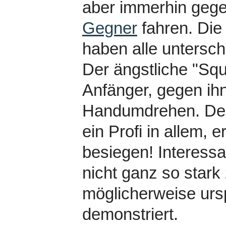
aber immerhin geg
Gegner
fahren. Die
haben alle untersc
Der ängstliche "Squ
Anfänger, gegen ih
Handumdrehen. Der 
ein Profi in allem, 
besiegen! Interess
nicht ganz so stark
möglicherweise ursp
demonstriert.