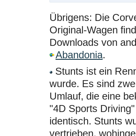
Übrigens: Die Corv
Original-Wagen find
Downloads von ande
Abandonia
.
Stunts ist ein Renn
wurde. Es sind zwe
Umlauf, die eine be
"4D Sports Driving" 
identisch. Stunts 
vertrieben, wohing