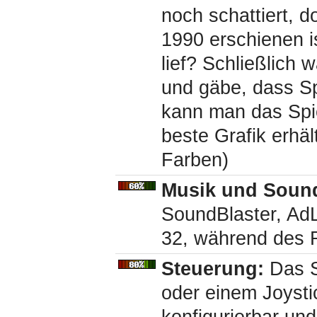
noch schattiert, 
1990 erschienen i
lief? Schließlich
und gäbe, dass S
kann man das Spie
beste Grafik erhä
Farben)
Musik und Soun
SoundBlaster, Ad
32, während des 
Steuerung:
Das S
oder einem Joystic