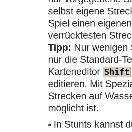
selbst eigene Strec
Spiel einen eigene
verrücktesten Str
Tipp:
Nur wenigen S
nur die Standard-T
Karteneditor
Shift
editieren. Mit Spez
Strecken auf Wasse
möglicht ist.
In Stunts kannst d