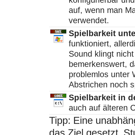
konfigurierbar un
auf, wenn man Mau
verwendet.
Spielbarkeit unt
funktioniert, all
Sound klingt nicht
bemerkenswert, da
problemlos unter 
Abstrichen noch sp
Spielbarkeit in 
auch auf älteren C
Tipp: Eine unabhän
das Ziel gesetzt, 