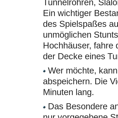
Tunnelröhren, Slalo
Ein wichtiger Bestan
des Spielspaßes aus
unmöglichen Stunts
Hochhäuser, fahre 
der Decke eines Tu
Wer möchte, kann 
abspeichern. Die Vi
Minuten lang.
Das Besondere an 
nur vorgegebene St