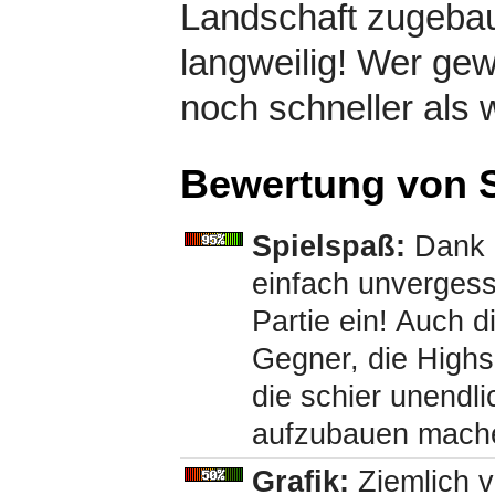
Landschaft zugebaut
langweilig! Wer gew
noch schneller als 
Bewertung von S
Spielspaß:
Dank d
einfach unvergess
Partie ein! Auch 
Gegner, die Highs
die schier unendl
aufzubauen mach
Grafik:
Ziemlich ve