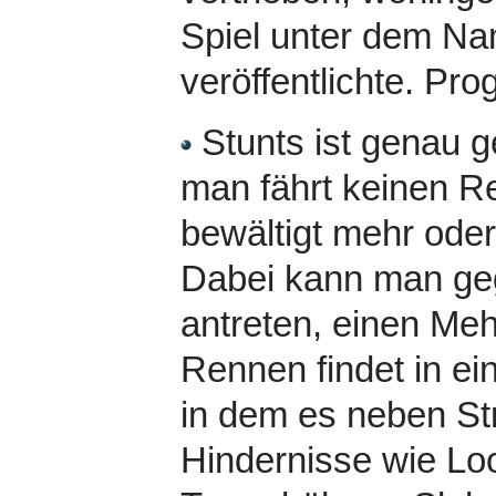
Spiel unter dem Na
veröffentlichte. Pr
Stunts ist genau 
man fährt keinen R
bewältigt mehr ode
Dabei kann man g
antreten, einen Meh
Rennen findet in ei
in dem es neben St
Hindernisse wie Lo