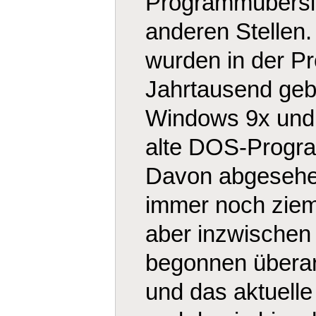
Programmübersic
anderen Stellen.
wurden in der Pr
Jahrtausend geb
Windows 9x und
alte DOS-Progr
Davon abgesehen
immer noch ziem
aber inzwischen 
begonnen überar
und das aktuelle