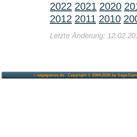
2022
2021
2020
20
2012
2011
2010
20
Letzte Änderung: 12.02.20
:: sagagames.de · Copyright © 2004-2026 by Saga-Game