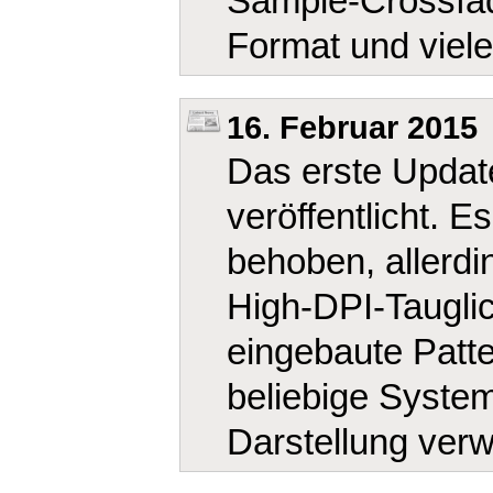
Sample-Crossfad
Format und viel
16. Februar 2015
Das erste Updat
veröffentlicht. 
behoben, allerdin
High-DPI-Taugli
eingebaute Patte
beliebige System-
Darstellung ver