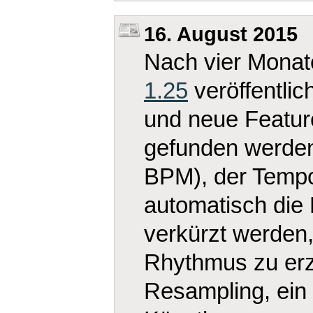
16. August 2015
Nach vier Monat
1.25
veröffentlic
und neue Featur
gefunden werden
BPM), der Temp
automatisch die 
verkürzt werden,
Rhythmus zu erz
Resampling, ein