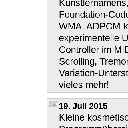
Künstlernamens,
Foundation-Cod
WMA, ADPCM-kom
experimentelle U
Controller im MI
Scrolling, Tremo
Variation-Unters
vieles mehr!
19. Juli 2015
Kleine kosmetis