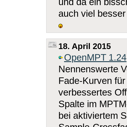
und da ein biss
auch viel besser
18. April 2015
OpenMPT 1.24
Nennenswerte V
Fade-Kurven für
verbessertes Of
Spalte im MPTM-
bei aktiviertem 