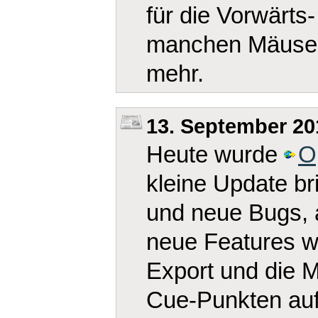
für die Vorwärts
manchen Mäuse z
mehr.
13. September 20
Heute wurde
O
kleine Update br
und neue Bugs, 
neue Features wi
Export und die M
Cue-Punkten auf