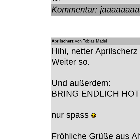
Kommentar: jaaaaaaa
Aprilscherz
von Tobias Mädel
Hihi, netter Aprilscherz
Weiter so.
Und außerdem:
BRING ENDLICH HOT
nur spass
Fröhliche Grüße aus Al