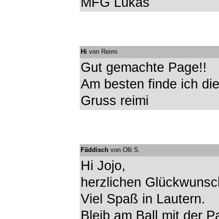
MFG Lukas
Hi
von Reimi
Gut gemachte Page!!
Am besten finde ich di
Gruss reimi
Fäddisch
von Olli S.
Hi Jojo,
herzlichen Glückwunsc
Viel Spaß in Lautern.
Bleib am Ball mit der P