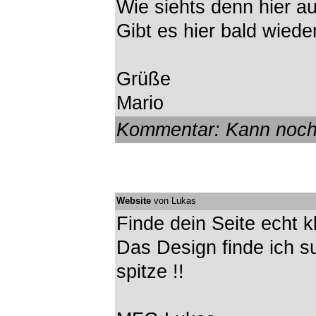
Wie siehts denn hier a
Gibt es hier bald wiede
Grüße
Mario
Kommentar: Kann noch 
Website
von Lukas
Finde dein Seite echt k
Das Design finde ich s
spitze !!