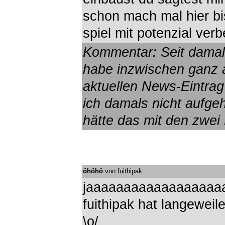
schon mach mal hier bi
spiel mit potenzial ve
Kommentar: Seit damals
habe inzwischen ganz a
aktuellen News-Eintrag 
ich damals nicht aufgeh
hätte das mit den zwei
öhöhö
von fuithipak
jaaaaaaaaaaaaaaaaaa
fuithipak hat langewei
\o/