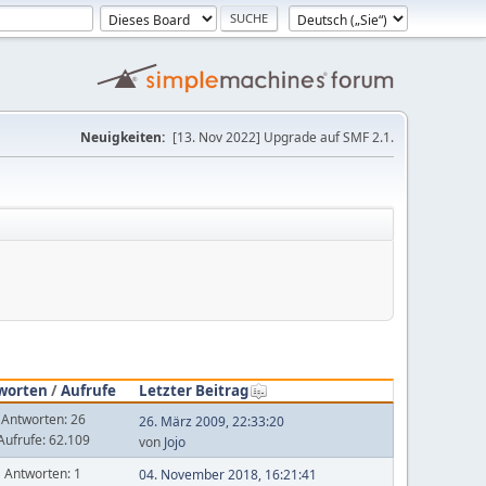
Neuigkeiten:
[13. Nov 2022] Upgrade auf SMF 2.1.
worten
/
Aufrufe
Letzter Beitrag
Antworten: 26
26. März 2009, 22:33:20
Aufrufe: 62.109
von
Jojo
Antworten: 1
04. November 2018, 16:21:41