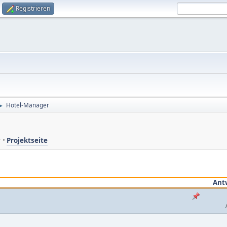
Registrieren
Hotel-Manager
►
r •
Projektseite
Ant