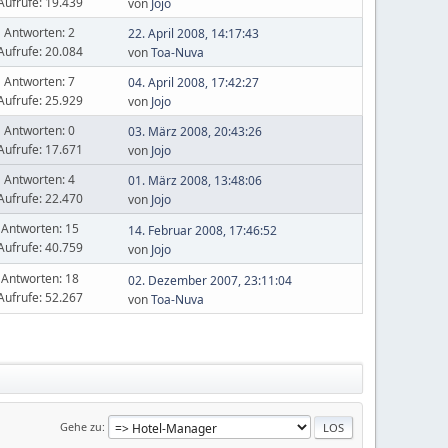
Aufrufe: 19.439
von
Jojo
Antworten: 2
22. April 2008, 14:17:43
Aufrufe: 20.084
von
Toa-Nuva
Antworten: 7
04. April 2008, 17:42:27
Aufrufe: 25.929
von
Jojo
Antworten: 0
03. März 2008, 20:43:26
Aufrufe: 17.671
von
Jojo
Antworten: 4
01. März 2008, 13:48:06
Aufrufe: 22.470
von
Jojo
Antworten: 15
14. Februar 2008, 17:46:52
Aufrufe: 40.759
von
Jojo
Antworten: 18
02. Dezember 2007, 23:11:04
Aufrufe: 52.267
von
Toa-Nuva
Gehe zu