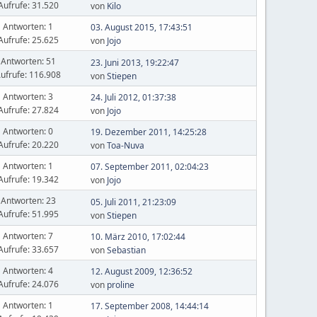
Aufrufe: 31.520
von
Kilo
Antworten: 1
03. August 2015, 17:43:51
Aufrufe: 25.625
von
Jojo
Antworten: 51
23. Juni 2013, 19:22:47
ufrufe: 116.908
von
Stiepen
Antworten: 3
24. Juli 2012, 01:37:38
Aufrufe: 27.824
von
Jojo
Antworten: 0
19. Dezember 2011, 14:25:28
Aufrufe: 20.220
von
Toa-Nuva
Antworten: 1
07. September 2011, 02:04:23
Aufrufe: 19.342
von
Jojo
Antworten: 23
05. Juli 2011, 21:23:09
Aufrufe: 51.995
von
Stiepen
Antworten: 7
10. März 2010, 17:02:44
Aufrufe: 33.657
von
Sebastian
Antworten: 4
12. August 2009, 12:36:52
Aufrufe: 24.076
von
proline
Antworten: 1
17. September 2008, 14:44:14